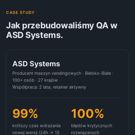
CASE STUDY
Jak przebudowaliśmy QA w
ASD Systems.
ASD Systems
Producent maszyn vendingowych · Bielsko-Biała ·
100+ osób · 27 krajów
Współpraca: 2 lata, retainer aktywny
99%
100%
krótszy czas wdrażania
błędów krytycznych
nowej wersji (24h → 15
rozwiązanych