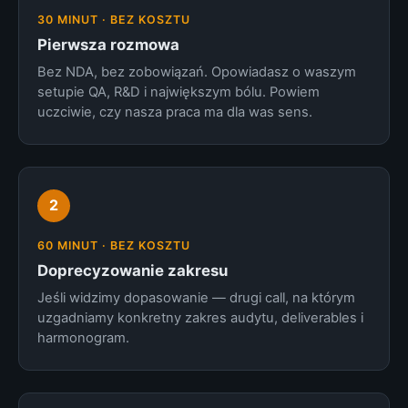
30 MINUT · BEZ KOSZTU
Pierwsza rozmowa
Bez NDA, bez zobowiązań. Opowiadasz o waszym
setupie QA, R&D i największym bólu. Powiem
uczciwie, czy nasza praca ma dla was sens.
2
60 MINUT · BEZ KOSZTU
Doprecyzowanie zakresu
Jeśli widzimy dopasowanie — drugi call, na którym
uzgadniamy konkretny zakres audytu, deliverables i
harmonogram.