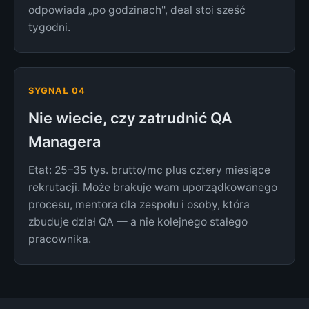
odpowiada „po godzinach", deal stoi sześć
tygodni.
SYGNAŁ 04
Nie wiecie, czy zatrudnić QA
Managera
Etat: 25–35 tys. brutto/mc plus cztery miesiące
rekrutacji. Może brakuje wam uporządkowanego
procesu, mentora dla zespołu i osoby, która
zbuduje dział QA — a nie kolejnego stałego
pracownika.