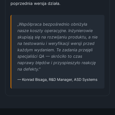
poprzednia wersja działa.
„Współpraca bezpośrednio obniżyła
nasze koszty operacyjne. Inżynierowie
skupiają się na rozwijaniu produktu, a nie
na testowaniu i weryfikacji wersji przed
każdym wydaniem. Te zadania przejęli
specjaliści QA — skróciło to czas
naprawy błędów i przyspieszyło reakcję
na defekty."
— Konrad Bisaga, R&D Manager, ASD Systems