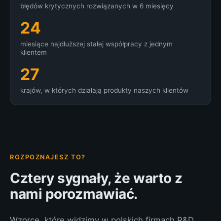
błędów krytycznych rozwiązanych w 6 miesięcy
24
miesiące najdłuższej stałej współpracy z jednym
klientem
27
krajów, w których działają produkty naszych klientów
ROZPOZNAJESZ TO?
Cztery sygnały, że warto z
nami porozmawiać.
Wzorce, które widzimy w polskich firmach R&D