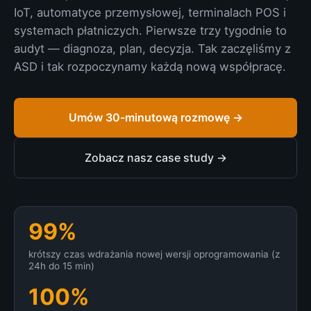
IoT, automatyce przemysłowej, terminalach POS i
systemach płatniczych. Pierwsze trzy tygodnie to
audyt — diagnoza, plan, decyzja. Tak zaczęliśmy z
ASD i tak rozpoczynamy każdą nową współpracę.
Umów 30-minutową rozmowę →
Zobacz nasz case study →
99%
krótszy czas wdrażania nowej wersji oprogramowania (z
24h do 15 min)
100%