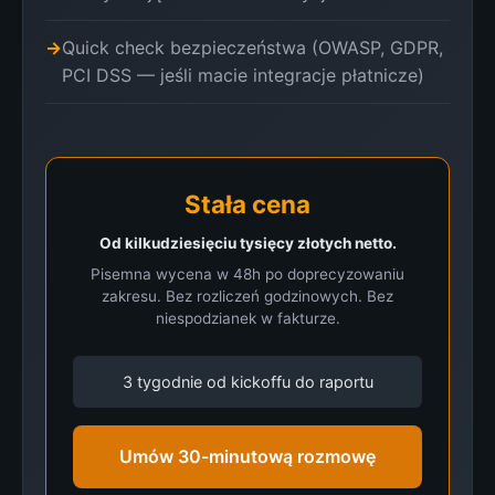
Quick check bezpieczeństwa (OWASP, GDPR,
PCI DSS — jeśli macie integracje płatnicze)
Stała cena
Od kilkudziesięciu tysięcy złotych netto.
Pisemna wycena w 48h po doprecyzowaniu
zakresu. Bez rozliczeń godzinowych. Bez
niespodzianek w fakturze.
3 tygodnie od kickoffu do raportu
Umów 30-minutową rozmowę