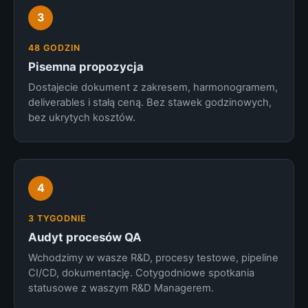
3
48 GODZIN
Pisemna propozycja
Dostajecie dokument z zakresem, harmonogramem,
deliverables i stałą ceną. Bez stawek godzinowych,
bez ukrytych kosztów.
4
3 TYGODNIE
Audyt procesów QA
Wchodzimy w wasze R&D, procesy testowe, pipeline
CI/CD, dokumentację. Cotygodniowe spotkania
statusowe z waszym R&D Managerem.