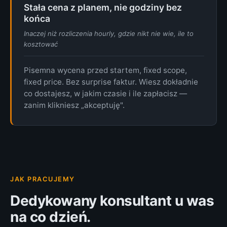
Stała cena z planem, nie godziny bez
końca
Inaczej niż rozliczenia hourly, gdzie nikt nie wie, ile to
kosztować
Pisemna wycena przed startem, fixed scope,
fixed price. Bez surprise faktur. Wiesz dokładnie
co dostajesz, w jakim czasie i ile zapłacisz —
zanim klikniesz „akceptuję".
JAK PRACUJEMY
Dedykowany konsultant u was
na co dzień.