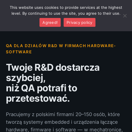
This website uses cookies to provide services at the highest
Umów 30-minutową
level. By continuing to use the site, you agree to their use.
rozmowę
Agreed!
Privacy policy
QA DLA DZIAŁÓW R&D W FIRMACH HARDWARE-
SOFTWARE
Twoje R&D dostarcza
szybciej,
niż QA potrafi to
przetestować.
Pracujemy z polskimi firmami 20–150 osób, które
tworzą systemy embedded i urządzenia łączące
hardware, firmware i software — w mechatronice,