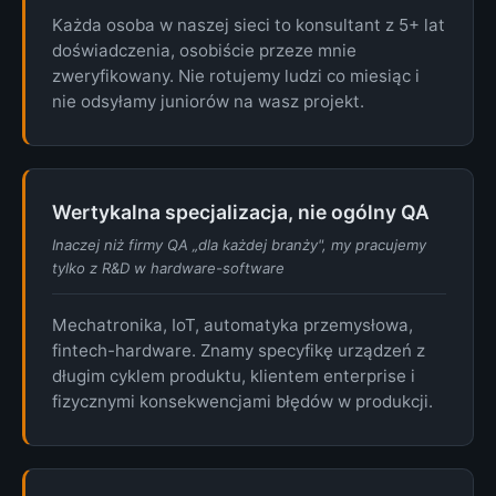
Każda osoba w naszej sieci to konsultant z 5+ lat
doświadczenia, osobiście przeze mnie
zweryfikowany. Nie rotujemy ludzi co miesiąc i
nie odsyłamy juniorów na wasz projekt.
Wertykalna specjalizacja, nie ogólny QA
Inaczej niż firmy QA „dla każdej branży", my pracujemy
tylko z R&D w hardware-software
Mechatronika, IoT, automatyka przemysłowa,
fintech-hardware. Znamy specyfikę urządzeń z
długim cyklem produktu, klientem enterprise i
fizycznymi konsekwencjami błędów w produkcji.