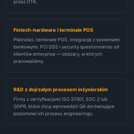
przez OTA.
Fintech-hardware i terminale POS
Płatności, terminale POS, integracje z systemami
bankowymi. PCI DSS i security questionnaires od
klientów enterprise — obszary, w których
pracowaliśmy.
R&D z dojrzałym procesem inżynierskim
Firmy z certyfikacjami ISO 27001, SOC 2 lub
GDPR, które chcą wprowadzić QA dorównujące
poziomowi ich procesu engineeringu.