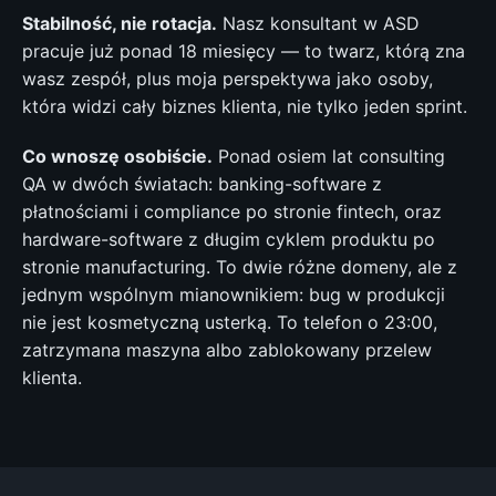
Stabilność, nie rotacja.
Nasz konsultant w ASD
pracuje już ponad 18 miesięcy — to twarz, którą zna
wasz zespół, plus moja perspektywa jako osoby,
która widzi cały biznes klienta, nie tylko jeden sprint.
Co wnoszę osobiście.
Ponad osiem lat consulting
QA w dwóch światach: banking-software z
płatnościami i compliance po stronie fintech, oraz
hardware-software z długim cyklem produktu po
stronie manufacturing. To dwie różne domeny, ale z
jednym wspólnym mianownikiem: bug w produkcji
nie jest kosmetyczną usterką. To telefon o 23:00,
zatrzymana maszyna albo zablokowany przelew
klienta.