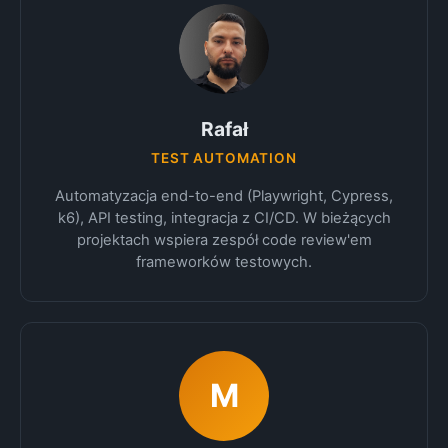
Rafał
TEST AUTOMATION
Automatyzacja end-to-end (Playwright, Cypress,
k6), API testing, integracja z CI/CD. W bieżących
projektach wspiera zespół code review'em
frameworków testowych.
M