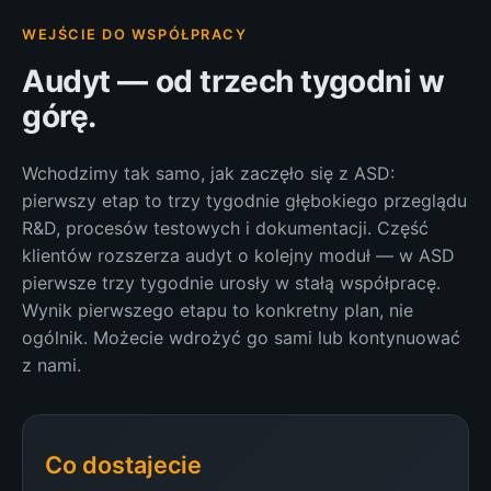
WEJŚCIE DO WSPÓŁPRACY
Audyt — od trzech tygodni w
górę.
Wchodzimy tak samo, jak zaczęło się z ASD:
pierwszy etap to trzy tygodnie głębokiego przeglądu
R&D, procesów testowych i dokumentacji. Część
klientów rozszerza audyt o kolejny moduł — w ASD
pierwsze trzy tygodnie urosły w stałą współpracę.
Wynik pierwszego etapu to konkretny plan, nie
ogólnik. Możecie wdrożyć go sami lub kontynuować
z nami.
Co dostajecie