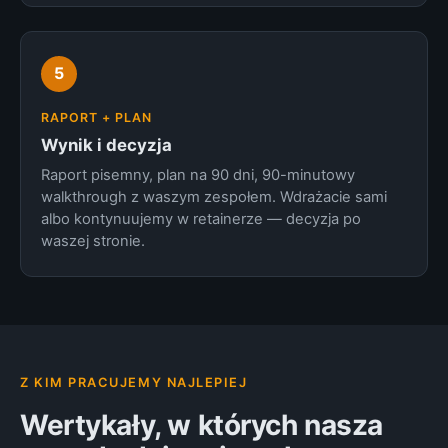
5
RAPORT + PLAN
Wynik i decyzja
Raport pisemny, plan na 90 dni, 90-minutowy
walkthrough z waszym zespołem. Wdrażacie sami
albo kontynuujemy w retainerze — decyzja po
waszej stronie.
Z KIM PRACUJEMY NAJLEPIEJ
Wertykały, w których nasza