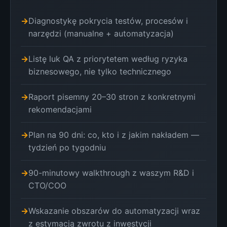
Diagnostykę pokrycia testów, procesów i
narzędzi (manualne + automatyzacja)
Listę luk QA z priorytetem według ryzyka
biznesowego, nie tylko technicznego
Raport pisemny 20–30 stron z konkretnymi
rekomendacjami
Plan na 90 dni: co, kto i z jakim nakładem —
tydzień po tygodniu
90-minutowy walkthrough z waszym R&D i
CTO/COO
Wskazanie obszarów do automatyzacji wraz
z estymacją zwrotu z inwestycji