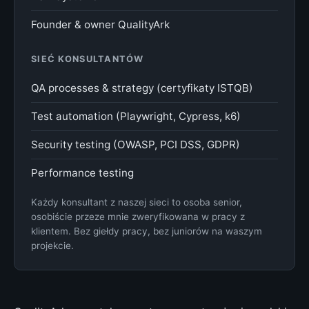
Founder & owner QualityArk
SIEĆ KONSULTANTÓW
QA processes & strategy (certyfikaty ISTQB)
Test automation (Playwright, Cypress, k6)
Security testing (OWASP, PCI DSS, GDPR)
Performance testing
Każdy konsultant z naszej sieci to osoba senior,
osobiście przeze mnie zweryfikowana w pracy z
klientem. Bez giełdy pracy, bez juniorów na waszym
projekcie.