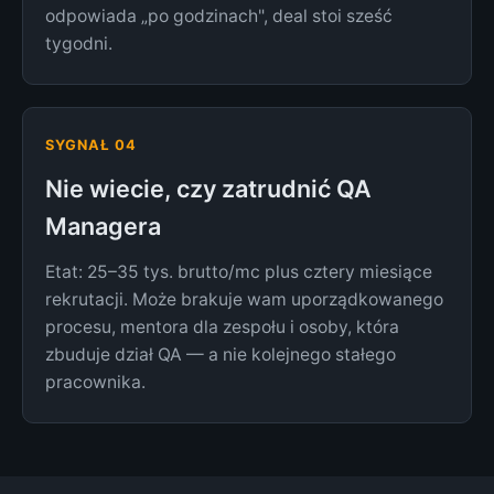
odpowiada „po godzinach", deal stoi sześć
tygodni.
SYGNAŁ 04
Nie wiecie, czy zatrudnić QA
Managera
Etat: 25–35 tys. brutto/mc plus cztery miesiące
rekrutacji. Może brakuje wam uporządkowanego
procesu, mentora dla zespołu i osoby, która
zbuduje dział QA — a nie kolejnego stałego
pracownika.