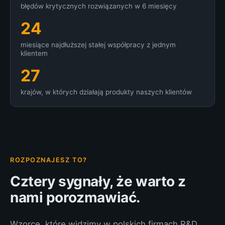
błędów krytycznych rozwiązanych w 6 miesięcy
24
miesiące najdłuższej stałej współpracy z jednym
klientem
27
krajów, w których działają produkty naszych klientów
ROZPOZNAJESZ TO?
Cztery sygnały, że warto z
nami porozmawiać.
Wzorce, które widzimy w polskich firmach R&D