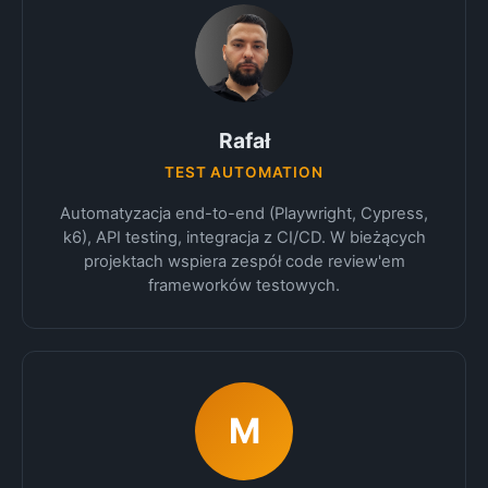
Rafał
TEST AUTOMATION
Automatyzacja end-to-end (Playwright, Cypress,
k6), API testing, integracja z CI/CD. W bieżących
projektach wspiera zespół code review'em
frameworków testowych.
M