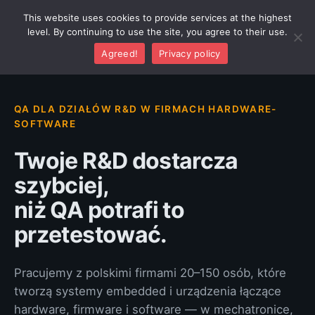
This website uses cookies to provide services at the highest
Umów 30-minutową
level. By continuing to use the site, you agree to their use.
rozmowę
Agreed!
Privacy policy
QA DLA DZIAŁÓW R&D W FIRMACH HARDWARE-
SOFTWARE
Twoje R&D dostarcza
szybciej,
niż QA potrafi to
przetestować.
Pracujemy z polskimi firmami 20–150 osób, które
tworzą systemy embedded i urządzenia łączące
hardware, firmware i software — w mechatronice,