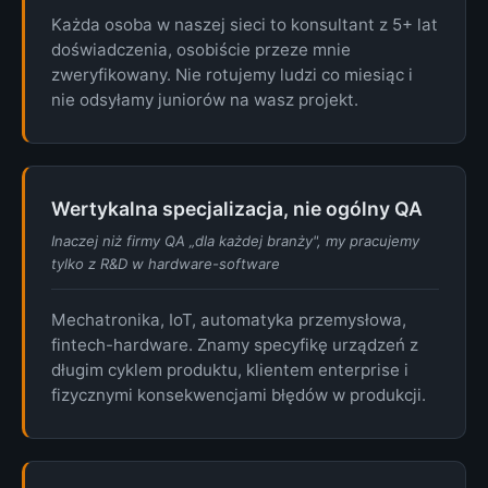
Każda osoba w naszej sieci to konsultant z 5+ lat
doświadczenia, osobiście przeze mnie
zweryfikowany. Nie rotujemy ludzi co miesiąc i
nie odsyłamy juniorów na wasz projekt.
Wertykalna specjalizacja, nie ogólny QA
Inaczej niż firmy QA „dla każdej branży", my pracujemy
tylko z R&D w hardware-software
Mechatronika, IoT, automatyka przemysłowa,
fintech-hardware. Znamy specyfikę urządzeń z
długim cyklem produktu, klientem enterprise i
fizycznymi konsekwencjami błędów w produkcji.