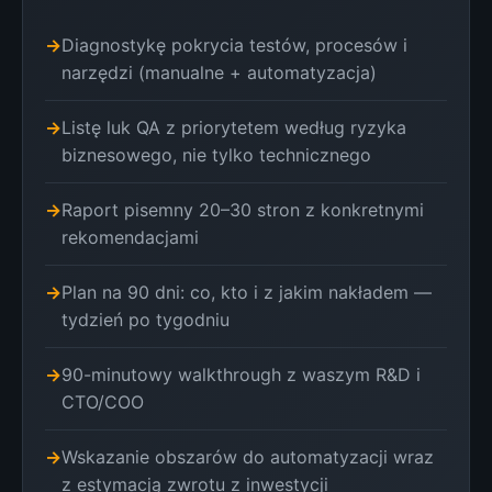
Diagnostykę pokrycia testów, procesów i
narzędzi (manualne + automatyzacja)
Listę luk QA z priorytetem według ryzyka
biznesowego, nie tylko technicznego
Raport pisemny 20–30 stron z konkretnymi
rekomendacjami
Plan na 90 dni: co, kto i z jakim nakładem —
tydzień po tygodniu
90-minutowy walkthrough z waszym R&D i
CTO/COO
Wskazanie obszarów do automatyzacji wraz
z estymacją zwrotu z inwestycji