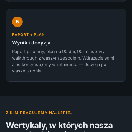
5
RAPORT + PLAN
Wynik i decyzja
Raport pisemny, plan na 90 dni, 90-minutowy
walkthrough z waszym zespołem. Wdrażacie sami
albo kontynuujemy w retainerze — decyzja po
waszej stronie.
Z KIM PRACUJEMY NAJLEPIEJ
Wertykały, w których nasza