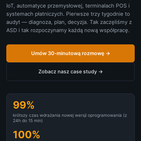
IoT, automatyce przemysłowej, terminalach POS i
systemach płatniczych. Pierwsze trzy tygodnie to
audyt — diagnoza, plan, decyzja. Tak zaczęliśmy z
ASD i tak rozpoczynamy każdą nową współpracę.
Umów 30-minutową rozmowę →
Zobacz nasz case study →
99%
krótszy czas wdrażania nowej wersji oprogramowania (z
24h do 15 min)
100%