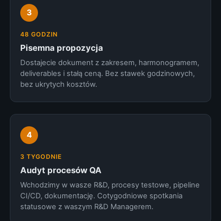
3
48 GODZIN
Pisemna propozycja
Dostajecie dokument z zakresem, harmonogramem,
deliverables i stałą ceną. Bez stawek godzinowych,
bez ukrytych kosztów.
4
3 TYGODNIE
Audyt procesów QA
Wchodzimy w wasze R&D, procesy testowe, pipeline
CI/CD, dokumentację. Cotygodniowe spotkania
statusowe z waszym R&D Managerem.