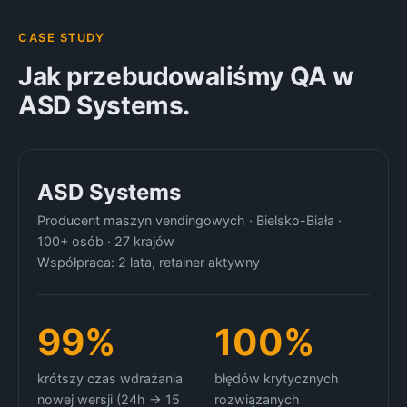
CASE STUDY
Jak przebudowaliśmy QA w
ASD Systems.
ASD Systems
Producent maszyn vendingowych · Bielsko-Biała ·
100+ osób · 27 krajów
Współpraca: 2 lata, retainer aktywny
99%
100%
krótszy czas wdrażania
błędów krytycznych
nowej wersji (24h → 15
rozwiązanych