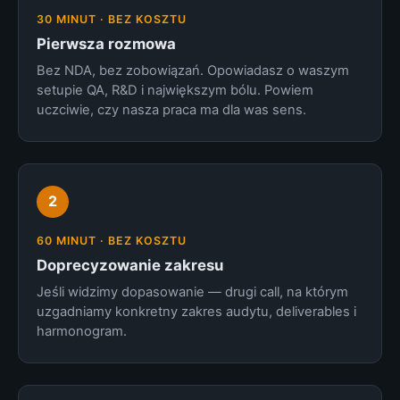
30 MINUT · BEZ KOSZTU
Pierwsza rozmowa
Bez NDA, bez zobowiązań. Opowiadasz o waszym
setupie QA, R&D i największym bólu. Powiem
uczciwie, czy nasza praca ma dla was sens.
2
60 MINUT · BEZ KOSZTU
Doprecyzowanie zakresu
Jeśli widzimy dopasowanie — drugi call, na którym
uzgadniamy konkretny zakres audytu, deliverables i
harmonogram.