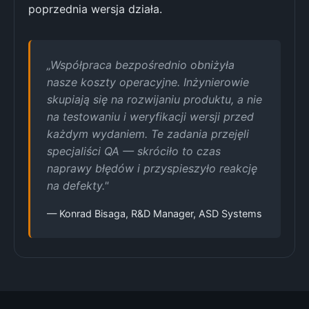
poprzednia wersja działa.
„Współpraca bezpośrednio obniżyła
nasze koszty operacyjne. Inżynierowie
skupiają się na rozwijaniu produktu, a nie
na testowaniu i weryfikacji wersji przed
każdym wydaniem. Te zadania przejęli
specjaliści QA — skróciło to czas
naprawy błędów i przyspieszyło reakcję
na defekty."
— Konrad Bisaga, R&D Manager, ASD Systems