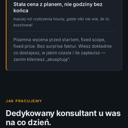
Stała cena z planem, nie godziny bez
końca
Inaczej niż rozliczenia hourly, gdzie nikt nie wie, ile to
kosztować
Pisemna wycena przed startem, fixed scope,
fixed price. Bez surprise faktur. Wiesz dokładnie
co dostajesz, w jakim czasie i ile zapłacisz —
zanim klikniesz „akceptuję".
JAK PRACUJEMY
Dedykowany konsultant u was
na co dzień.