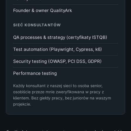
Founder & owner QualityArk
SIEĆ KONSULTANTÓW
QA processes & strategy (certyfikaty ISTQB)
Test automation (Playwright, Cypress, k6)
Security testing (OWASP, PCI DSS, GDPR)
Performance testing
Każdy konsultant z naszej sieci to osoba senior,
osobiście przeze mnie zweryfikowana w pracy z
klientem. Bez giełdy pracy, bez juniorów na waszym
projekcie.