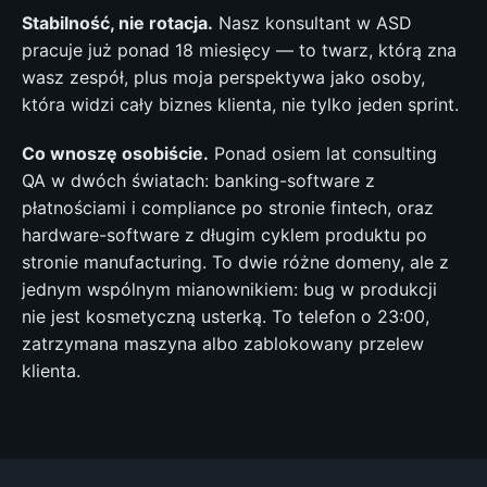
Stabilność, nie rotacja.
Nasz konsultant w ASD
pracuje już ponad 18 miesięcy — to twarz, którą zna
wasz zespół, plus moja perspektywa jako osoby,
która widzi cały biznes klienta, nie tylko jeden sprint.
Co wnoszę osobiście.
Ponad osiem lat consulting
QA w dwóch światach: banking-software z
płatnościami i compliance po stronie fintech, oraz
hardware-software z długim cyklem produktu po
stronie manufacturing. To dwie różne domeny, ale z
jednym wspólnym mianownikiem: bug w produkcji
nie jest kosmetyczną usterką. To telefon o 23:00,
zatrzymana maszyna albo zablokowany przelew
klienta.