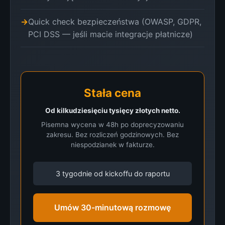
Quick check bezpieczeństwa (OWASP, GDPR,
PCI DSS — jeśli macie integracje płatnicze)
Stała cena
Od kilkudziesięciu tysięcy złotych netto.
Pisemna wycena w 48h po doprecyzowaniu
zakresu. Bez rozliczeń godzinowych. Bez
niespodzianek w fakturze.
3 tygodnie od kickoffu do raportu
Umów 30-minutową rozmowę