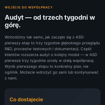
WEJŚCIE DO WSPÓŁPRACY
Audyt — od trzech tygodni w
górę.
Wchodzimy tak samo, jak zaczęło się z ASD:
pierwszy etap to trzy tygodnie głębokiego przeglądu
R&D, procesów testowych i dokumentacji. Część
klientów rozszerza audyt o kolejny moduł — w ASD
pierwsze trzy tygodnie urosły w stałą współpracę.
Wynik pierwszego etapu to konkretny plan, nie
ogólnik. Możecie wdrożyć go sami lub kontynuować
z nami.
Co dostajecie