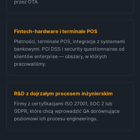
przez OTA.
Fintech-hardware i terminale POS
Płatności, terminale POS, integracje z systemami
bankowymi. PCI DSS i security questionnaires od
klientów enterprise — obszary, w których
pracowaliśmy.
R&D z dojrzałym procesem inżynierskim
Firmy z certyfikacjami ISO 27001, SOC 2 lub
GDPR, które chcą wprowadzić QA dorównujące
poziomowi ich procesu engineeringu.